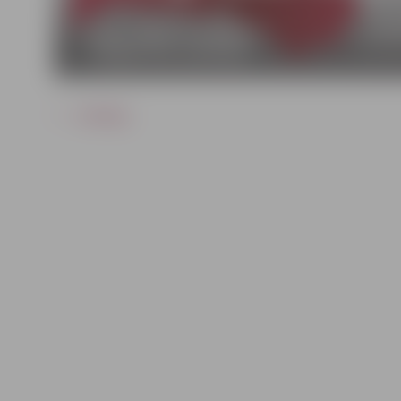
ATPAKAĻ