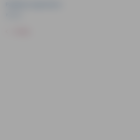
Pasākuma organizators
Kultūra
ATPAKAĻ