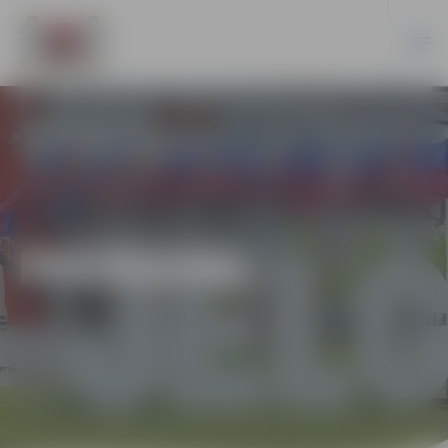
PASĀKUMI