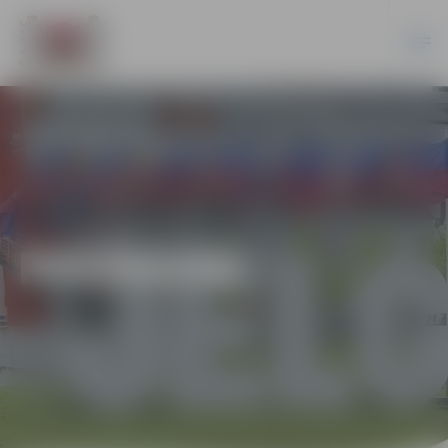
PASĀKUMI