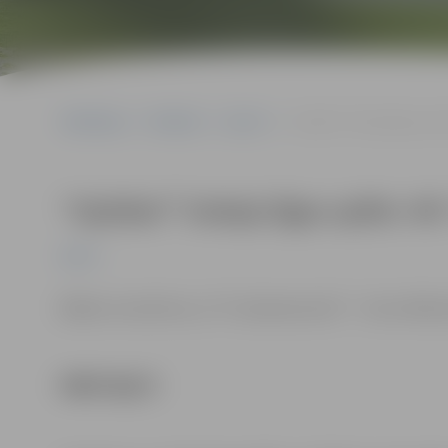
Sākumlapa
Pasākumi
Sports
“Optibet” hokeja līgas sp
“Optibet” hokeja līgas spēle: 
Sports
Biļetes cena 8 eiro, ar “3+ Ģimenes karti” – 5 eiro. 
PIRKT BIĻETI