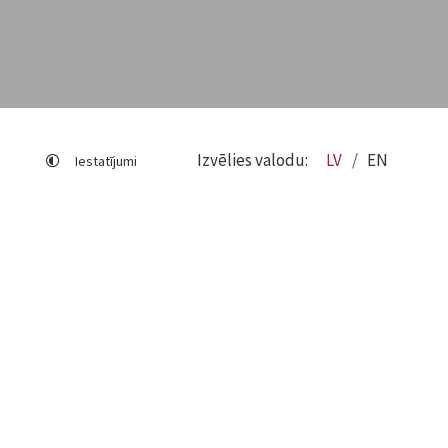
Izvēlies valodu:
LV
EN
Iestatījumi