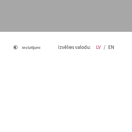
Izvēlies valodu:
LV
EN
Iestatījumi