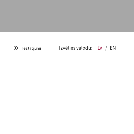
Izvēlies valodu:
LV
EN
Iestatījumi