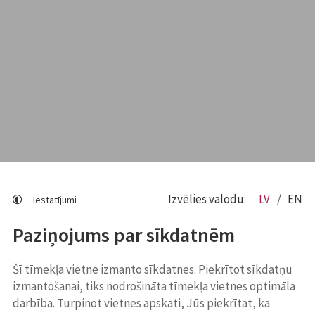
Izvēlies valodu:
LV
EN
Iestatījumi
Paziņojums par sīkdatnēm
Šī tīmekļa vietne izmanto sīkdatnes. Piekrītot sīkdatņu
izmantošanai, tiks nodrošināta tīmekļa vietnes optimāla
darbība. Turpinot vietnes apskati, Jūs piekrītat, ka