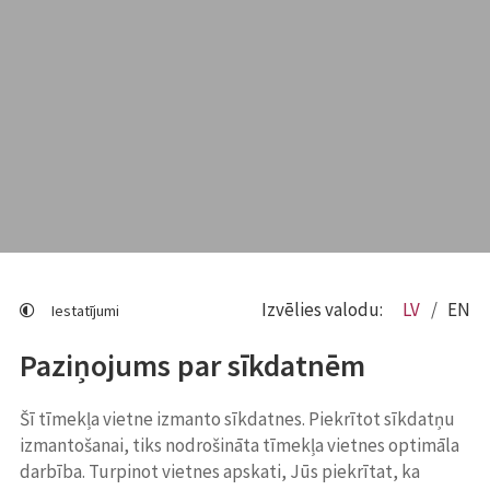
Izvēlies valodu:
LV
EN
Iestatījumi
Paziņojums par sīkdatnēm
Šī tīmekļa vietne izmanto sīkdatnes. Piekrītot sīkdatņu
izmantošanai, tiks nodrošināta tīmekļa vietnes optimāla
darbība. Turpinot vietnes apskati, Jūs piekrītat, ka