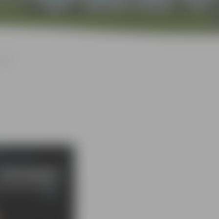
gšana