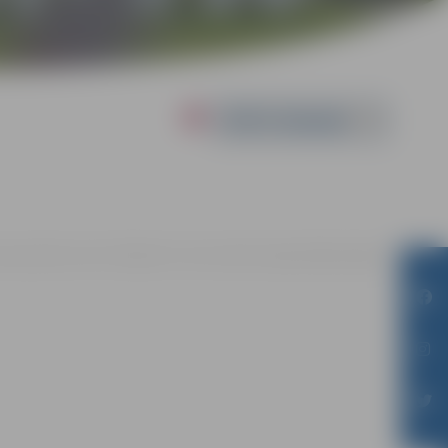
Powered by
 pie jauniešu centra "Špaktele", Pasta ielā 44, Jelgavā |
Bez maksas