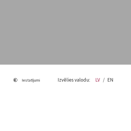
Izvēlies valodu:
LV
EN
Iestatījumi