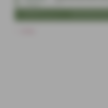
ATPAKAĻ