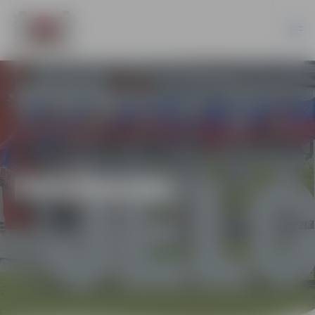
PASĀKUMI