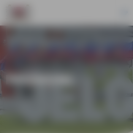
PASĀKUMI