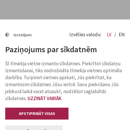
Izvēlies valodu:
LV
EN
Iestatījumi
Paziņojums par sīkdatnēm
Šī tīmekļa vietne izmanto sīkdatnes. Piekrītot sīkdatņu
izmantošanai, tiks nodrošināta tīmekļa vietnes optimāla
darbība. Turpinot vietnes apskati, Jūs piekrītat, ka
izmantosim sīkdatnes Jūsu ierīcē. Savu piekrišanu Jūs
jebkurā laikā varat atsaukt, nodzēšot saglabātās
sīkdatnes.
UZZINĀT VAIRĀK
.
APSTIPRINĀT VISAS