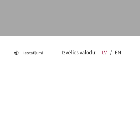
Izvēlies valodu:
LV
EN
Iestatījumi