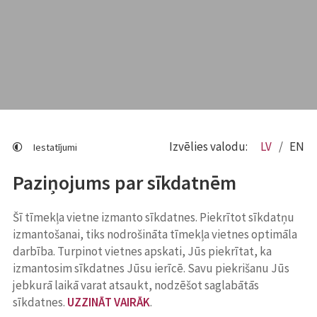
Izvēlies valodu:
LV
EN
Iestatījumi
Paziņojums par sīkdatnēm
Šī tīmekļa vietne izmanto sīkdatnes. Piekrītot sīkdatņu
izmantošanai, tiks nodrošināta tīmekļa vietnes optimāla
darbība. Turpinot vietnes apskati, Jūs piekrītat, ka
izmantosim sīkdatnes Jūsu ierīcē. Savu piekrišanu Jūs
jebkurā laikā varat atsaukt, nodzēšot saglabātās
sīkdatnes.
UZZINĀT VAIRĀK
.