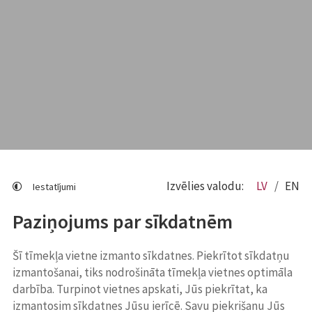
Izvēlies valodu:
LV
EN
Iestatījumi
Paziņojums par sīkdatnēm
Šī tīmekļa vietne izmanto sīkdatnes. Piekrītot sīkdatņu
izmantošanai, tiks nodrošināta tīmekļa vietnes optimāla
darbība. Turpinot vietnes apskati, Jūs piekrītat, ka
izmantosim sīkdatnes Jūsu ierīcē. Savu piekrišanu Jūs