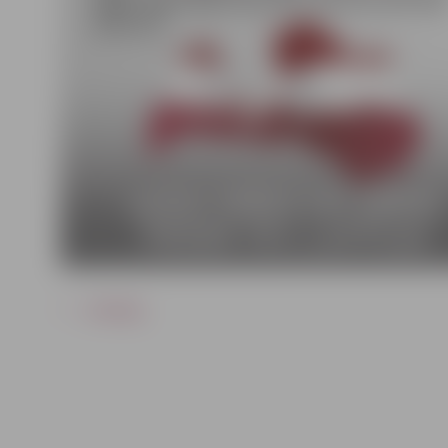
ATPAKAĻ