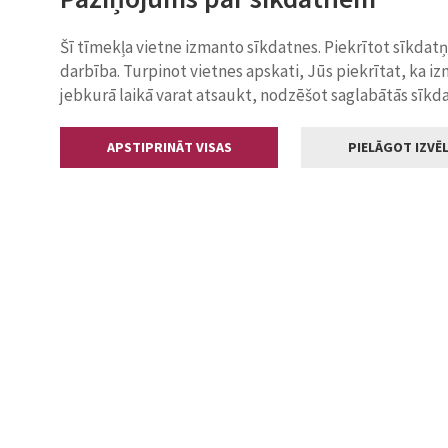
Šī tīmekļa vietne izmanto sīkdatnes. Piekrītot sīkdat
darbība. Turpinot vietnes apskati, Jūs piekrītat, ka i
jebkurā laikā varat atsaukt, nodzēšot saglabātās sīkd
APSTIPRINĀT VISAS
PIELĀGOT IZVĒL
Kontakti
Jelgavas valstp
Lielā iela 11
+371 630055
pasts@jelga