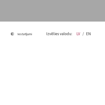
Izvēlies valodu:
LV
EN
Iestatījumi