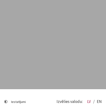
Izvēlies valodu:
LV
EN
Iestatījumi