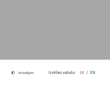
Izvēlies valodu:
LV
EN
Iestatījumi