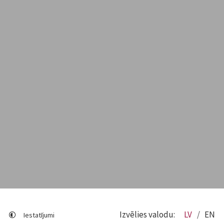
Izvēlies valodu:
LV
EN
Iestatījumi