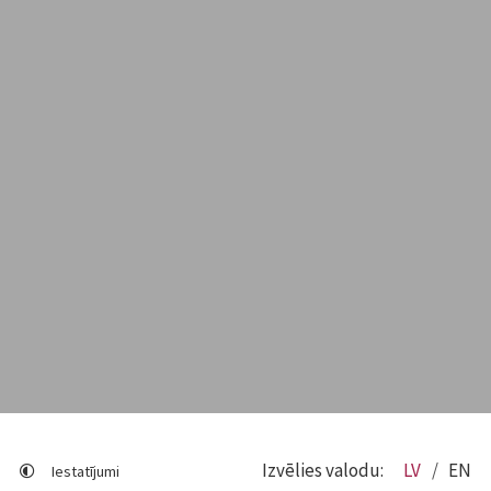
Izvēlies valodu:
LV
EN
Iestatījumi