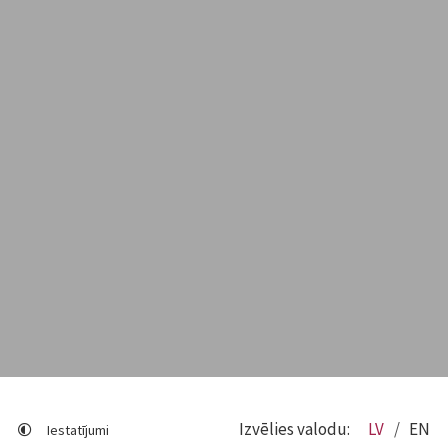
Izvēlies valodu:
LV
EN
Iestatījumi