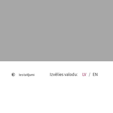
Izvēlies valodu:
LV
EN
Iestatījumi