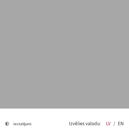
Izvēlies valodu:
LV
EN
Iestatījumi