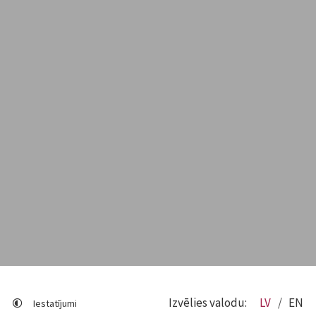
Izvēlies valodu:
LV
EN
Iestatījumi