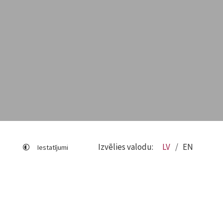
Izvēlies valodu:
LV
EN
Iestatījumi