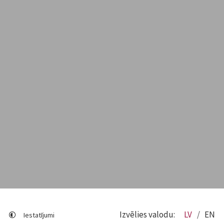
Izvēlies valodu:
LV
EN
Iestatījumi