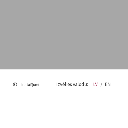
Izvēlies valodu:
LV
EN
Iestatījumi