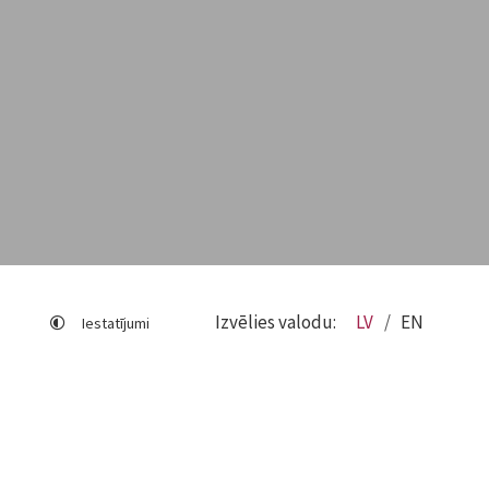
Izvēlies valodu:
LV
EN
Iestatījumi