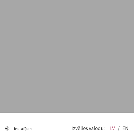
Izvēlies valodu:
LV
EN
Iestatījumi