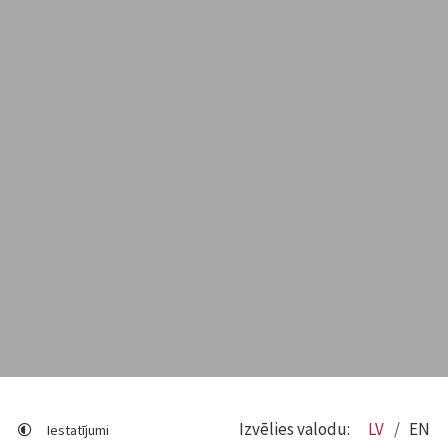
Izvēlies valodu:
LV
EN
Iestatījumi