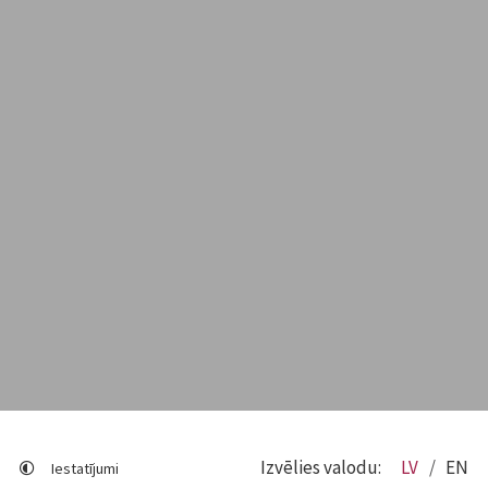
Izvēlies valodu:
LV
EN
Iestatījumi