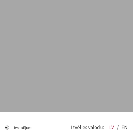
Izvēlies valodu:
LV
EN
Iestatījumi