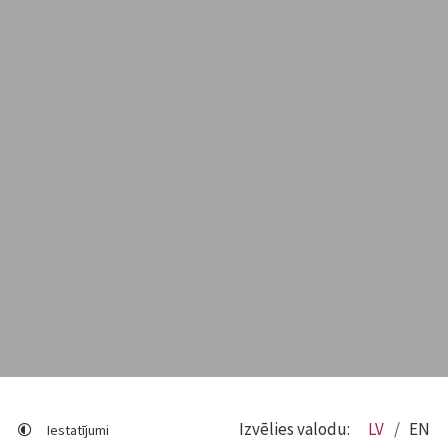
Izvēlies valodu:
LV
EN
Iestatījumi