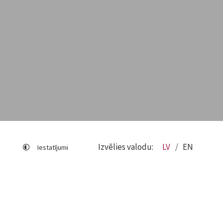
Izvēlies valodu:
LV
EN
Iestatījumi