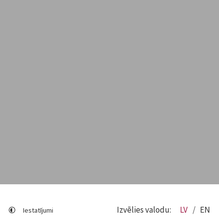
Izvēlies valodu:
LV
EN
Iestatījumi