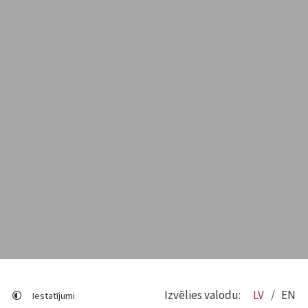
Izvēlies valodu:
LV
EN
Iestatījumi