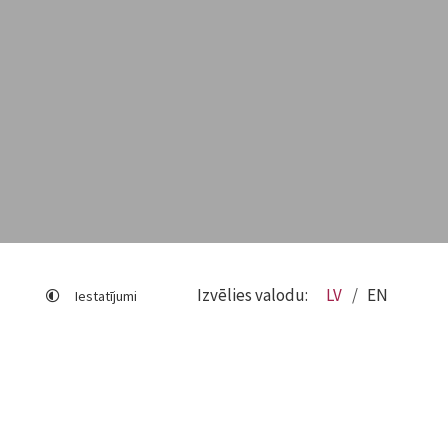
Izvēlies valodu:
LV
EN
Iestatījumi