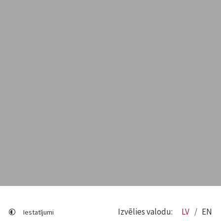
Izvēlies valodu:
LV
EN
Iestatījumi