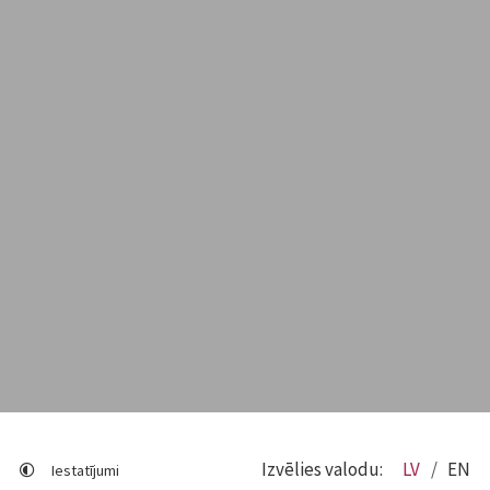
Izvēlies valodu:
LV
EN
Iestatījumi