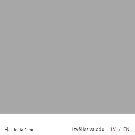
Izvēlies valodu:
LV
EN
Iestatījumi