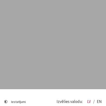
Izvēlies valodu:
LV
EN
Iestatījumi