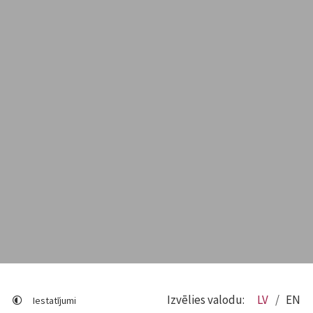
Izvēlies valodu:
LV
EN
Iestatījumi