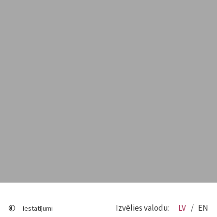
Izvēlies valodu:
LV
EN
Iestatījumi