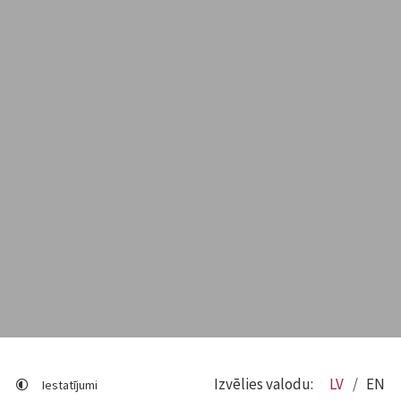
Izvēlies valodu:
LV
EN
Iestatījumi